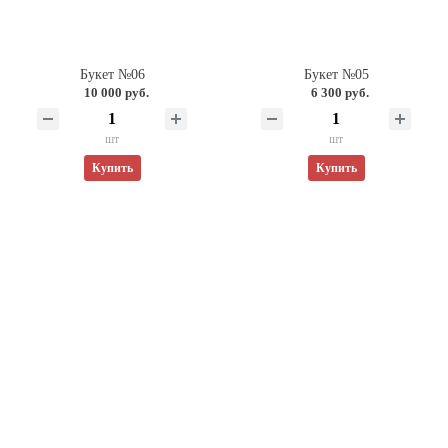
Букет №06
Букет №05
10 000 руб.
6 300 руб.
шт
шт
Купить
Купить