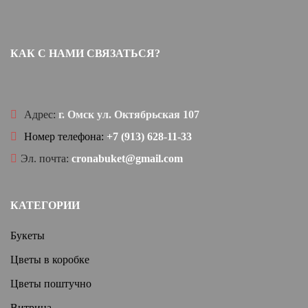
КАК С НАМИ СВЯЗАТЬСЯ?
Адрес:
г. Омск ул. Октябрьская 107
Номер телефона:
+7 (913) 628-11-33
Эл. почта:
cronabuket@gmail.com
КАТЕГОРИИ
Букеты
Цветы в коробке
Цветы поштучно
Витрина