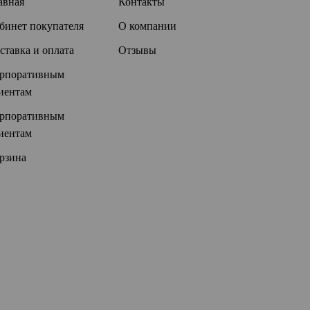
авная
Контакты
бинет покупателя
О компании
ставка и оплата
Отзывы
рпоративным
иентам
рпоративным
иентам
рзина