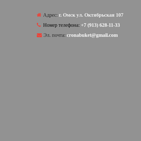
Адрес:
г. Омск ул. Октябрьская 107
Номер телефона:
+7 (913) 628-11-33
Эл. почта:
cronabuket@gmail.com