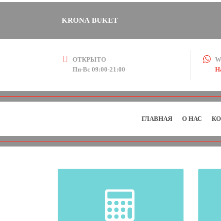
KRONA BUKET
ОТКРЫТО
W
Пн-Вс 09:00-21:00
Н
ГЛАВНАЯ
О НАС
КО