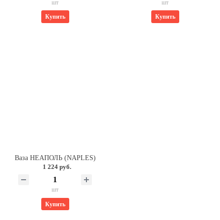
шт
шт
Купить
Купить
Ваза НЕАПОЛЬ (NAPLES)
1 224 руб.
шт
Купить