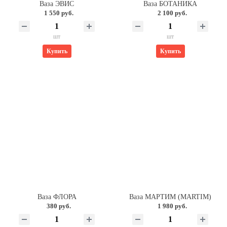
Ваза ЭВИС
Ваза БОТАНИКА
1 550 руб.
2 100 руб.
шт
шт
Купить
Купить
Ваза ФЛОРА
Ваза МАРТИМ (MARTIM)
380 руб.
1 980 руб.