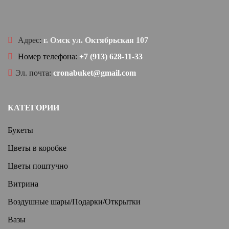
Адрес:
г. Омск ул. Октябрьская 107
Номер телефона:
+7 (913) 628-11-33
Эл. почта:
cronabuket@gmail.com
КАТЕГОРИИ
Букеты
Цветы в коробке
Цветы поштучно
Витрина
Воздушные шары/Подарки/Открытки
Вазы