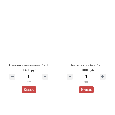
Стакан-комплимент №01
Цветы в коробке №05
1 400 руб.
5 000 руб.
шт
шт
Купить
Купить