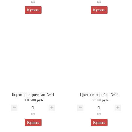
шт
шт
Купить
Купить
Корзина с цветами №01
Цветы в коробке №02
10 500 руб.
3 300 руб.
шт
шт
Купить
Купить