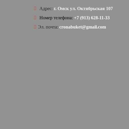
Адрес:
г. Омск ул. Октябрьская 107
Номер телефона:
+7 (913) 628-11-33
Эл. почта:
cronabuket@gmail.com