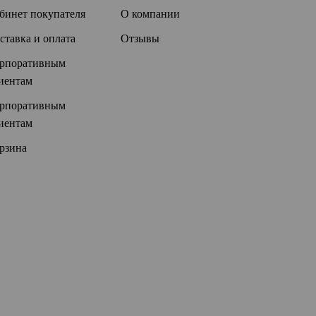
бинет покупателя
О компании
ставка и оплата
Отзывы
рпоративным
иентам
рпоративным
иентам
рзина