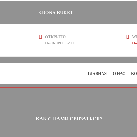
KRONA BUKET
ОТКРЫТО
W
Пн-Вс 09:00-21:00
На
ГЛАВНАЯ
О НАС
КО
КАК С НАМИ СВЯЗАТЬСЯ?