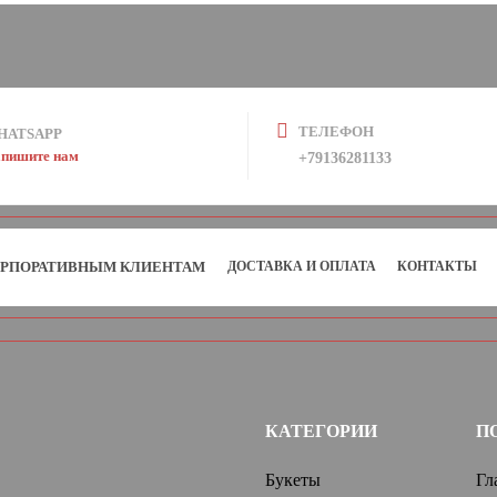
ТЕЛЕФОН
HATSAPP
пишите нам
+79136281133
РПОРАТИВНЫМ КЛИЕНТАМ
ДОСТАВКА И ОПЛАТА
КОНТАКТЫ
КАТЕГОРИИ
П
Букеты
Гл