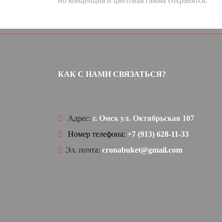
но концепция и цветовая гамма сохранятся.
КАК С НАМИ СВЯЗАТЬСЯ?
Адрес:
г. Омск ул. Октябрьская 107
Номер телефона:
+7 (913) 628-11-33
Эл. почта:
cronabuket@gmail.com