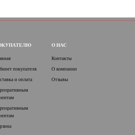
ОКУПАТЕЛЮ
О НАС
авная
Контакты
бинет покупателя
О компании
ставка и оплата
Отзывы
рпоративным
иентам
рпоративным
иентам
рзина