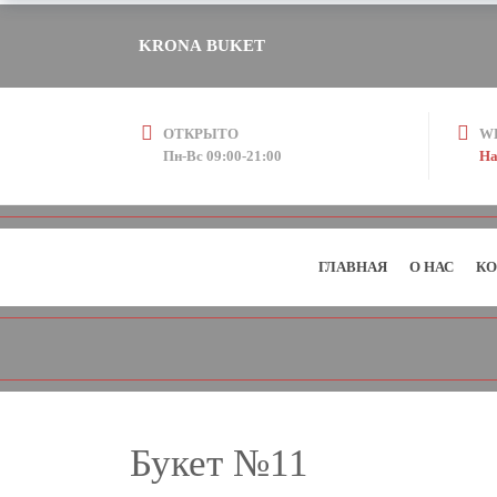
KRONA BUKET
ОТКРЫТО
W
Пн-Вс 09:00-21:00
На
ГЛАВНАЯ
О НАС
КО
Букет №11