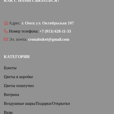
КАК С НАМИ СВЯЗАТЬСЯ?
Адрес:
г. Омск ул. Октябрьская 107
Номер телефона:
+7 (913) 628-11-33
Эл. почта:
cronabuket@gmail.com
КАТЕГОРИИ
Букеты
Цветы в коробке
Цветы поштучно
Витрина
Воздушные шары/Подарки/Открытки
Вазы