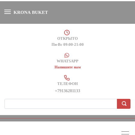
KRONA BUKET
ОТКРЫТО
Пн-Вс 09:00-21:00
WHATSAPP
Напишите нам
ТЕЛЕФОН
+79136281133