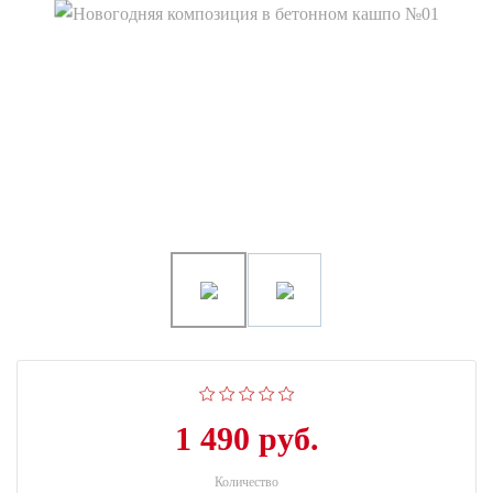
1 490 руб.
Количество