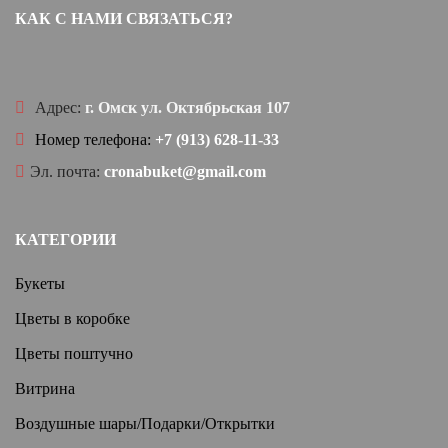
КАК С НАМИ СВЯЗАТЬСЯ?
Адрес:
г. Омск ул. Октябрьская 107
Номер телефона:
+7 (913) 628-11-33
Эл. почта:
cronabuket@gmail.com
КАТЕГОРИИ
Букеты
Цветы в коробке
Цветы поштучно
Витрина
Воздушные шары/Подарки/Открытки