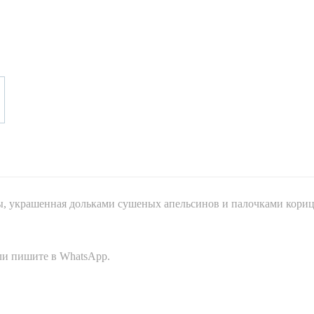
ы, украшенная дольками сушеных апельсинов и палочками кори
или пишите в WhatsApp.