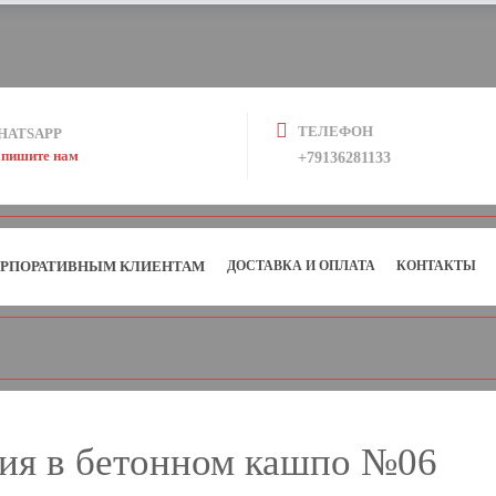
ТЕЛЕФОН
HATSAPP
пишите нам
+79136281133
РПОРАТИВНЫМ КЛИЕНТАМ
ДОСТАВКА И ОПЛАТА
КОНТАКТЫ
ия в бетонном кашпо №06