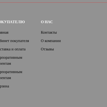
ОКУПАТЕЛЮ
О НАС
авная
Контакты
бинет покупателя
О компании
ставка и оплата
Отзывы
рпоративным
иентам
рпоративным
иентам
рзина