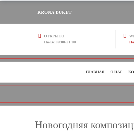
KRONA BUKET
ОТКРЫТО
W
Пн-Вс 09:00-21:00
На
ГЛАВНАЯ
О НАС
КО
Новогодняя композиц