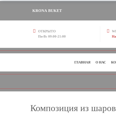
KRONA BUKET
ОТКРЫТО
W
Пн-Вс 09:00-21:00
На
ГЛАВНАЯ
О НАС
КО
Композиция из шаро