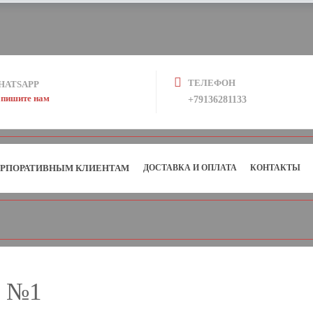
ТЕЛЕФОН
HATSAPP
пишите нам
+79136281133
РПОРАТИВНЫМ КЛИЕНТАМ
ДОСТАВКА И ОПЛАТА
КОНТАКТЫ
в №1