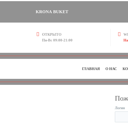
KRONA BUKET
ОТКРЫТО
W
Пн-Вс 09:00-21:00
На
ГЛАВНАЯ
О НАС
КО
Пож
Логин