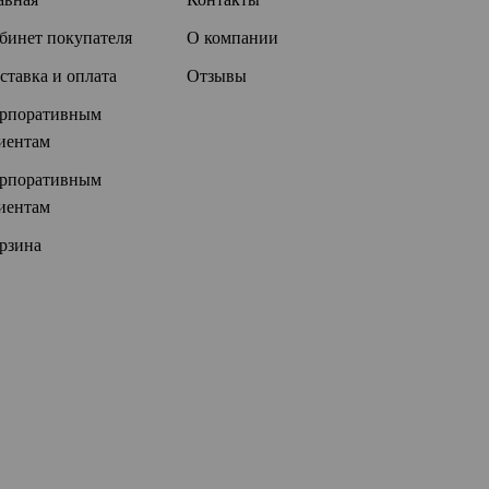
бинет покупателя
О компании
ставка и оплата
Отзывы
рпоративным
иентам
рпоративным
иентам
рзина