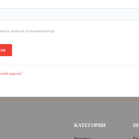
мнить меня на этом компьютере
свой пароль?
КАТЕГОРИИ
П
Букеты
Гл