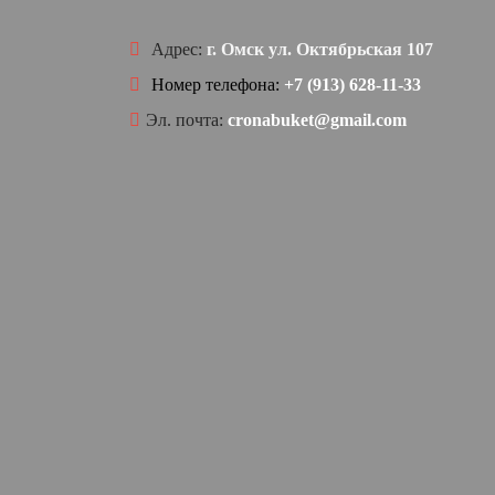
Адрес:
г. Омск ул. Октябрьская 107
Номер телефона:
+7 (913) 628-11-33
Эл. почта:
cronabuket@gmail.com