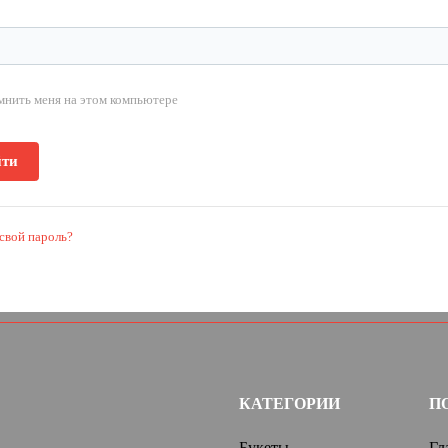
мнить меня на этом компьютере
свой пароль?
КАТЕГОРИИ
П
Букеты
Гл