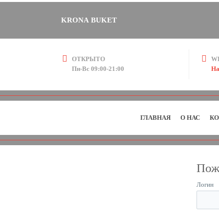
KRONA BUKET
ОТКРЫТО
W
Пн-Вс 09:00-21:00
На
ГЛАВНАЯ
О НАС
КО
Пож
Логин