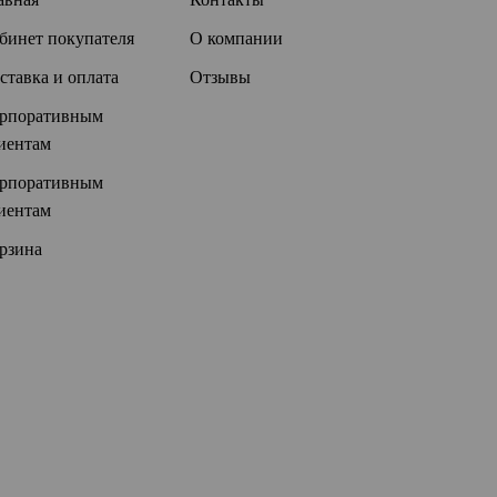
бинет покупателя
О компании
ставка и оплата
Отзывы
рпоративным
иентам
рпоративным
иентам
рзина