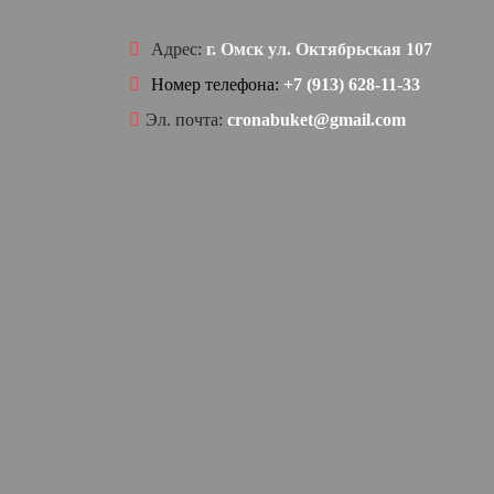
Адрес:
г. Омск ул. Октябрьская 107
Номер телефона:
+7 (913) 628-11-33
Эл. почта:
cronabuket@gmail.com